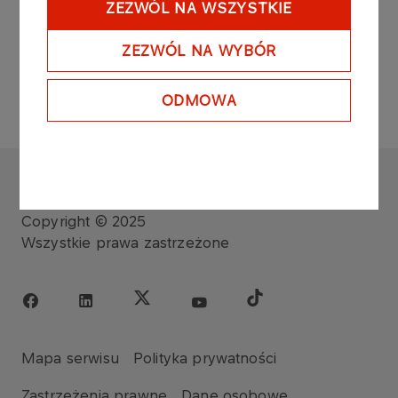
ZEZWÓL NA WSZYSTKIE
Przetwarzanie danych osobowych
ZEZWÓL NA WYBÓR
ODMOWA
ORLEN TRANSPORT
Copyright © 2025
Wszystkie prawa zastrzeżone
Mapa serwisu
Polityka prywatności
Zastrzeżenia prawne
Dane osobowe