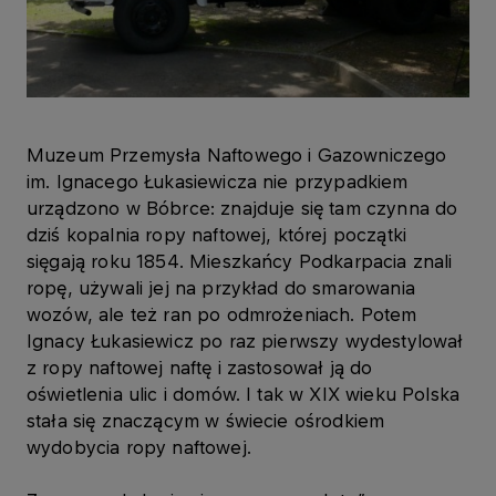
Muzeum Przemysła Naftowego i Gazowniczego
im. Ignacego Łukasiewicza nie przypadkiem
urządzono w Bóbrce: znajduje się tam czynna do
dziś kopalnia ropy naftowej, której początki
sięgają roku 1854. Mieszkańcy Podkarpacia znali
ropę, używali jej na przykład do smarowania
wozów, ale też ran po odmrożeniach. Potem
Ignacy Łukasiewicz po raz pierwszy wydestylował
z ropy naftowej naftę i zastosował ją do
oświetlenia ulic i domów. I tak w XIX wieku Polska
stała się znaczącym w świecie ośrodkiem
wydobycia ropy naftowej.