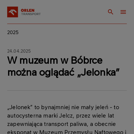
2025
24.04.2025
W muzeum w Bóbrce
można oglądać „Jelonka”
„Jelonek” to bynajmniej nie mały jeleń - to
autocysterna marki Jelcz, przez wiele lat
zapewniająca transport paliwa, a obecnie
eksponat w Muzeum Przemysłu Naftowego i